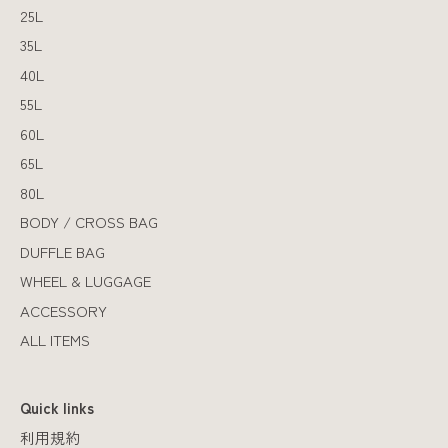
25L
35L
40L
55L
60L
65L
80L
BODY / CROSS BAG
DUFFLE BAG
WHEEL & LUGGAGE
ACCESSORY
ALL ITEMS
Quick links
利用規約