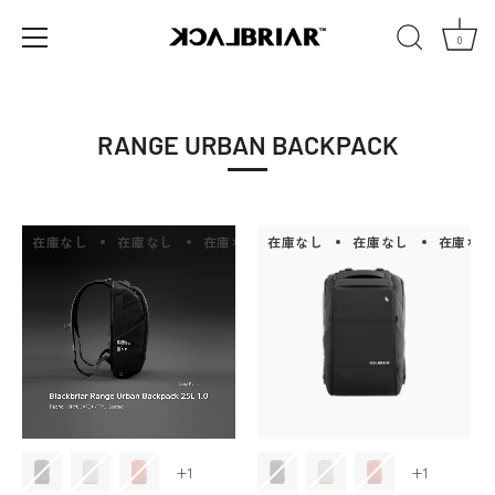
0
コ
ン
テ
RANGE URBAN BACKPACK
ン
ツ
へ
移
在庫なし
在庫なし
在庫なし
在庫なし
在庫なし
在庫なし
在庫なし
在庫なし
在庫
動
+1
+1