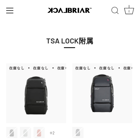
0
コ
ン
テ
TSA LOCK附属
ン
ツ
へ
移
在庫なし
在庫なし
在庫なし
在庫なし
在庫なし
在庫なし
在庫なし
在庫なし
在庫
動
+2