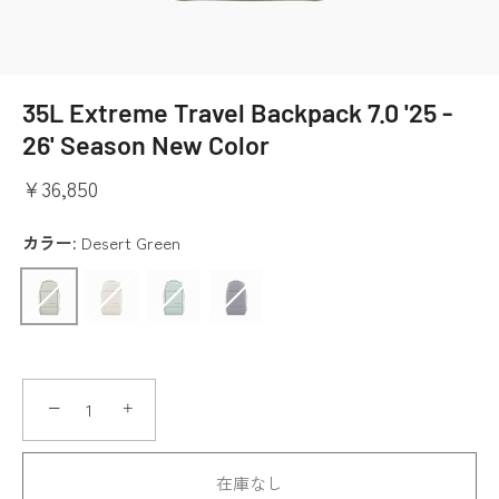
35L Extreme Travel Backpack 7.0 '25 -
26' Season New Color
¥36,850
カラー:
Desert Green
−
+
在庫なし