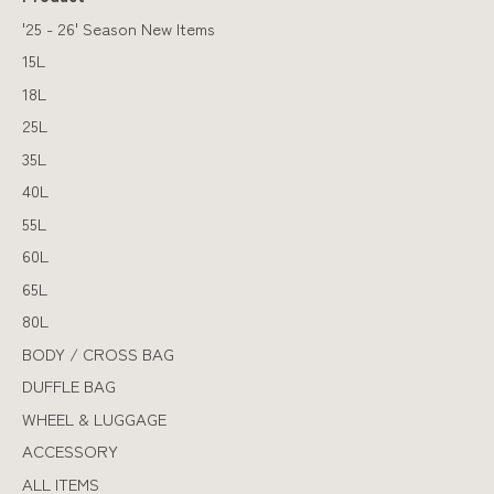
'25 - 26' Season New Items
15L
18L
25L
35L
40L
55L
60L
65L
80L
BODY / CROSS BAG
DUFFLE BAG
WHEEL & LUGGAGE
ACCESSORY
ALL ITEMS